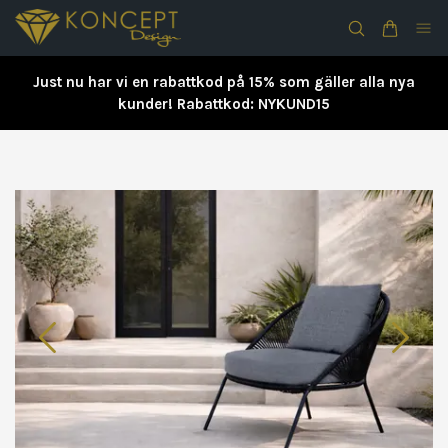
Just nu har vi en rabattkod på 15% som gäller alla nya
kunder! Rabattkod: NYKUND15