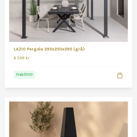
LAZIO Pergola 295x250x295 (grå)
6 599 kr
Fraktfritt!