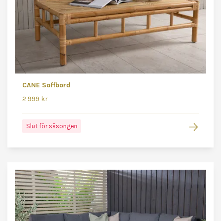
CANE Soffbord
2 999 kr
Slut för säsongen