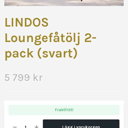
LINDOS
Loungefåtölj 2-
pack (svart)
5 799 kr
Fraktfritt!
Lägg i varukorgen