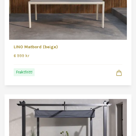
LINO Matbord (beige)
6 999 kr
Fraktfritt!