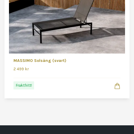
MASSIMO Solsäng (svart)
2 499 kr
Fraktfritt!