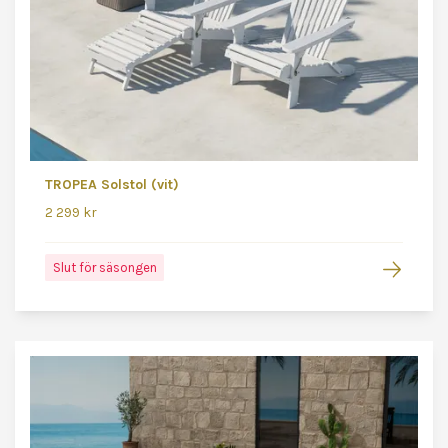
TROPEA Solstol (vit)
2 299 kr
Slut för säsongen