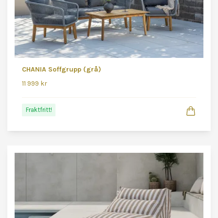
CHANIA Soffgrupp (grå)
11 999 kr
Fraktfritt!