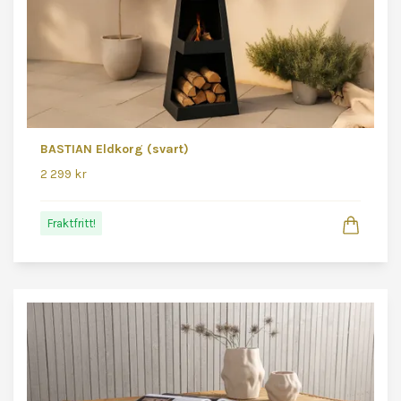
BASTIAN Eldkorg (svart)
2 299 kr
Fraktfritt!