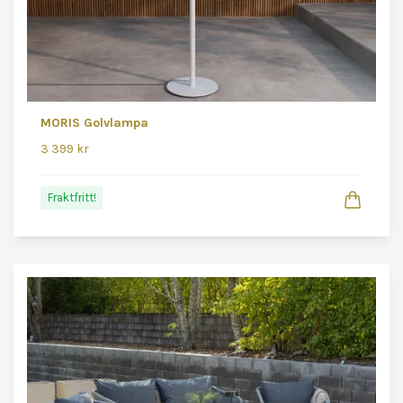
MORIS Golvlampa
3 399 kr
Fraktfritt!