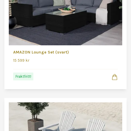
AMAZON Lounge Set (svart)
15 599 kr
Fraktfritt!