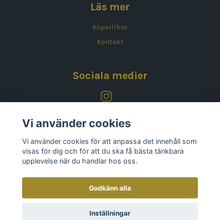
Läs mer
Köpvillkor
Kontakt
Sociala medier
Vi använder cookies
Vi använder cookies för att anpassa det innehåll som
visas för dig och för att du ska få bästa tänkbara
upplevelse när du handlar hos oss.
Godkänn alla
Inställningar
© 2026 Koncept Design
–
Powered by Quickbutik