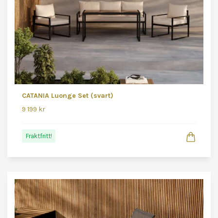
CATANIA Luonge Set (svart)
9 199 kr
Fraktfritt!