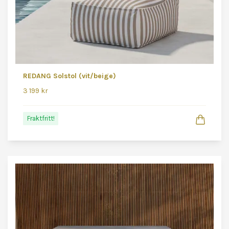
REDANG Solstol (vit/beige)
3 199 kr
Fraktfritt!