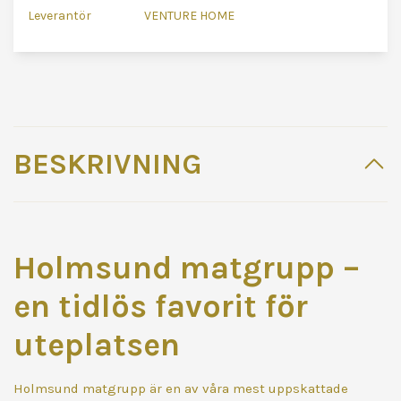
Leverantör
VENTURE HOME
BESKRIVNING
Holmsund matgrupp –
en tidlös favorit för
uteplatsen
Holmsund matgrupp är en av våra mest uppskattade