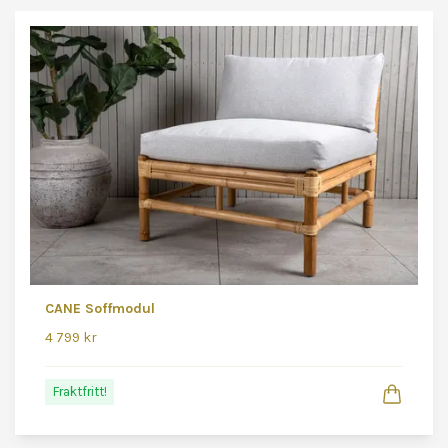
CANE Soffmodul
4 799 kr
Fraktfritt!