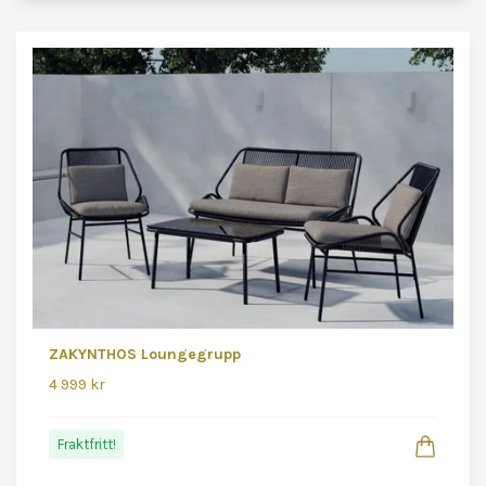
ZAKYNTHOS Loungegrupp
4 999 kr
Fraktfritt!