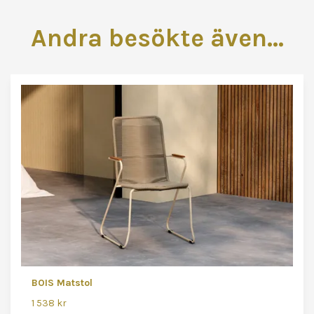
Andra besökte även...
BOIS Matstol
1 538 kr