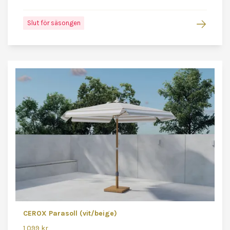
Slut för säsongen
CEROX Parasoll (vit/beige)
1 099 kr