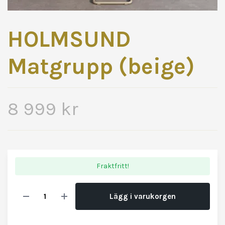
HOLMSUND
Matgrupp (beige)
8 999 kr
Fraktfritt!
Lägg i varukorgen