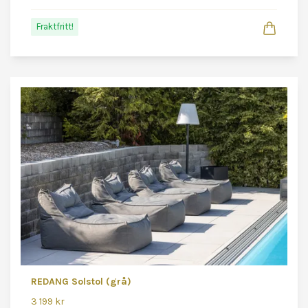
Fraktfritt!
REDANG Solstol (grå)
3 199 kr