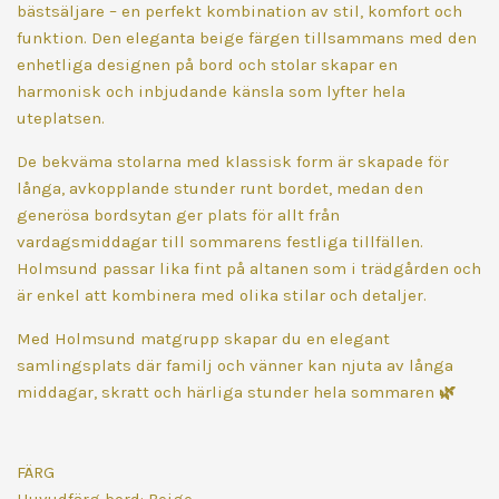
bästsäljare – en perfekt kombination av stil, komfort och
funktion. Den eleganta beige färgen tillsammans med den
enhetliga designen på bord och stolar skapar en
harmonisk och inbjudande känsla som lyfter hela
uteplatsen.
De bekväma stolarna med klassisk form är skapade för
långa, avkopplande stunder runt bordet, medan den
generösa bordsytan ger plats för allt från
vardagsmiddagar till sommarens festliga tillfällen.
Holmsund passar lika fint på altanen som i trädgården och
är enkel att kombinera med olika stilar och detaljer.
Med Holmsund matgrupp skapar du en elegant
samlingsplats där familj och vänner kan njuta av långa
middagar, skratt och härliga stunder hela sommaren
🌿
FÄRG