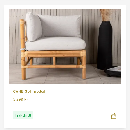
CANE Soffmodul
5 299 kr
Fraktfritt!