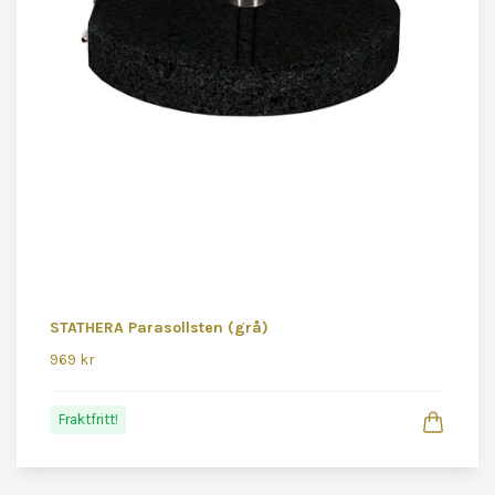
STATHERA Parasollsten (grå)
969 kr
Fraktfritt!