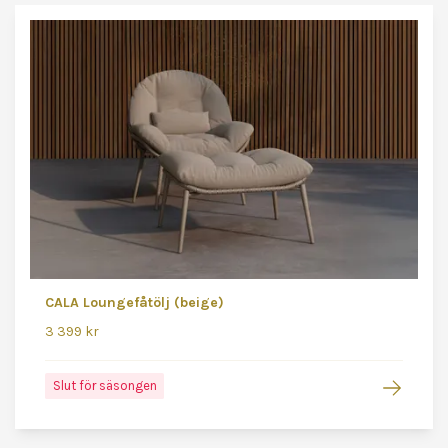
CALA Loungefåtölj (beige)
3 399 kr
Slut för säsongen