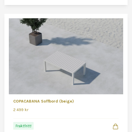
COPACABANA Soffbord (beige)
2 499 kr
Fraktfritt!