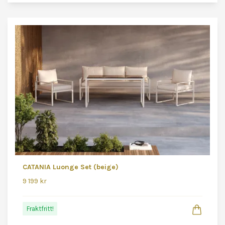
CATANIA Luonge Set (beige)
9 199 kr
Fraktfritt!