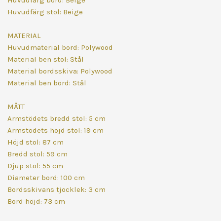
Huvudfärg bord: Beige
Huvudfärg stol: Beige
MATERIAL
Huvudmaterial bord: Polywood
Material ben stol: Stål
Material bordsskiva: Polywood
Material ben bord: Stål
MÅTT
Armstödets bredd stol: 5 cm
Armstödets höjd stol: 19 cm
Höjd stol: 87 cm
Bredd stol: 59 cm
Djup stol: 55 cm
Diameter bord: 100 cm
Bordsskivans tjocklek: 3 cm
Bord höjd: 73 cm