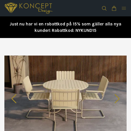
Just nu har vi en rabattkod på 15% som gäller alla nya
kunder! Rabattkod: NYKUND15