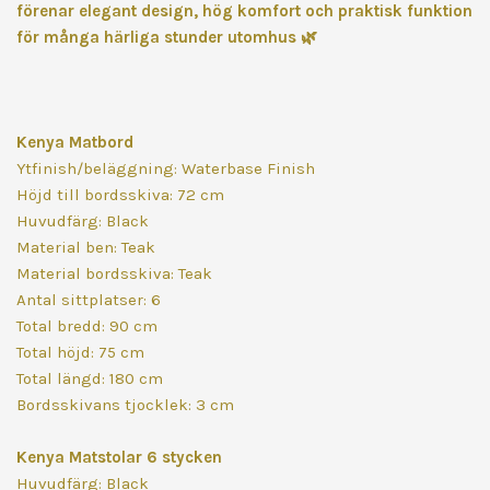
förenar elegant design, hög komfort och praktisk funktion
för många härliga stunder utomhus
🌿
Kenya Matbord
Ytfinish/beläggning: Waterbase Finish
Höjd till bordsskiva: 72 cm
Huvudfärg: Black
Material ben: Teak
Material bordsskiva: Teak
Antal sittplatser: 6
Total bredd: 90 cm
Total höjd: 75 cm
Total längd: 180 cm
Bordsskivans tjocklek: 3 cm
Kenya Matstolar 6 stycken
Huvudfärg: Black