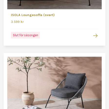
ISOLA Loungesoffa (svart)
3 599 kr
Slut för säsongen