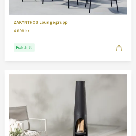
ZAKYNTHOS Loungegrupp
4 999 kr
Fraktfritt!