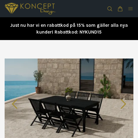
Just nu har vi en rabattkod på 15% som gäller alla nya
kunder! Rabattkod: NYKUND15