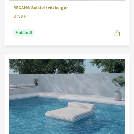
REDANG Solstol (vit/beige)
3 199 kr
Fraktfritt!