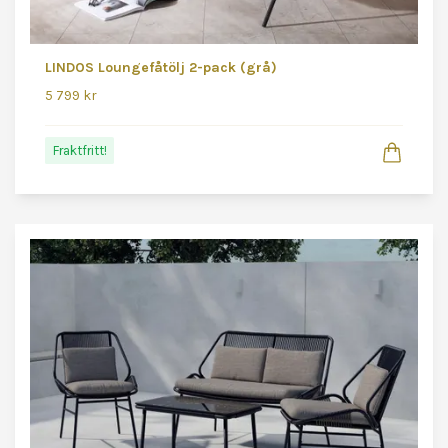
LINDOS Loungefåtölj 2-pack (grå)
5 799 kr
Fraktfritt!