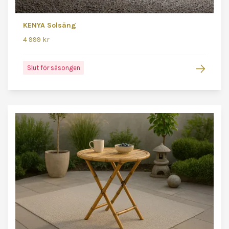
KENYA Solsäng
4 999 kr
Slut för säsongen