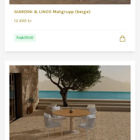
GIARDINI & LINOS Matgrupp (beige)
13 499 kr
Fraktfritt!