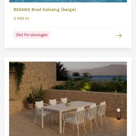
REDANG Bred Solsäng (beige)
2 999 kr
Slut för säsongen