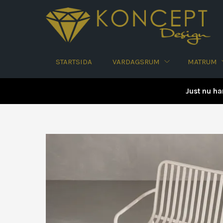
STARTSIDA
VARDAGSRUM
MATRUM
Just nu ha