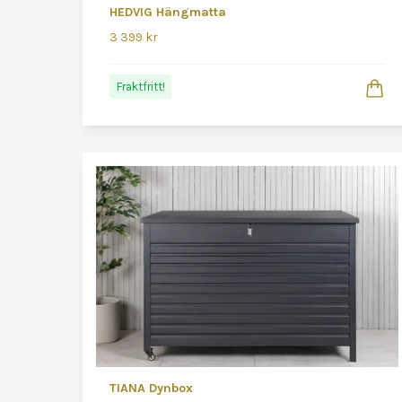
HEDVIG Hängmatta
3 399 kr
Fraktfritt!
TIANA Dynbox