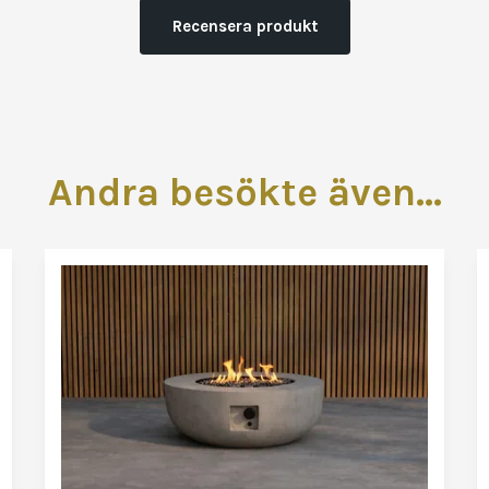
Recensera produkt
Andra besökte även...