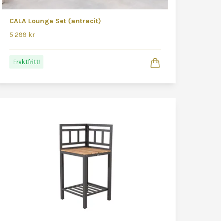
CALA Lounge Set (antracit)
5 299 kr
Fraktfritt!