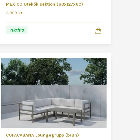
MEXICO Utekök sektion (60x127x60)
3 999 kr
Fraktfritt!
COPACABANA Loungegrupp (brun)