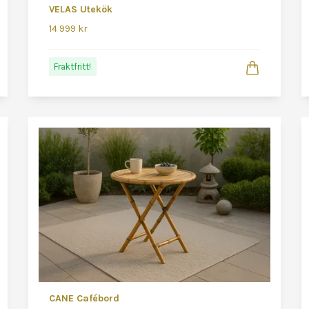
VELAS Utekök
14 999 kr
Fraktfritt!
CANE Cafébord