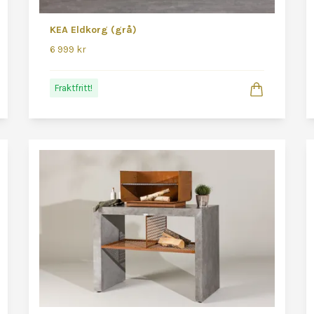
KEA Eldkorg (grå)
6 999 kr
Fraktfritt!