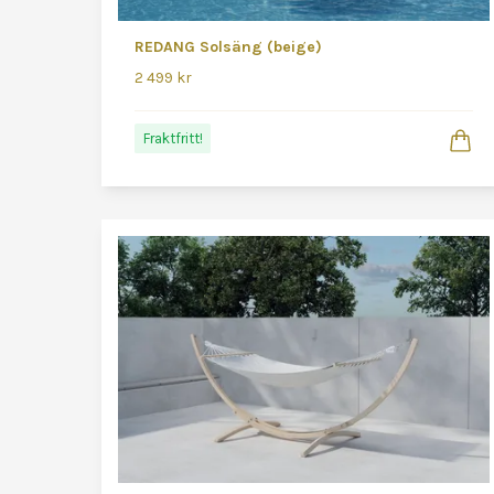
REDANG Solsäng (beige)
2 499 kr
Fraktfritt!