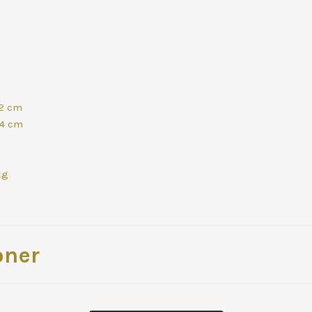
22 cm
 4 cm
kg
oner