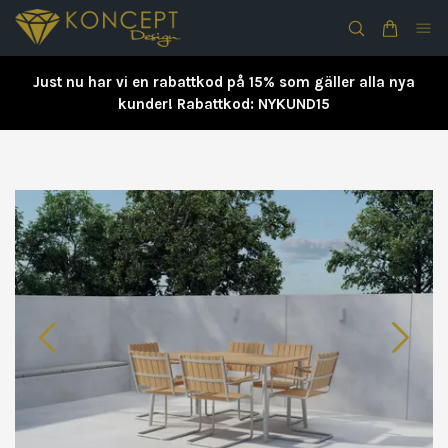
Just nu har vi en rabattkod på 15% som gäller alla nya
kunder! Rabattkod: NYKUND15