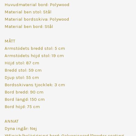
Huvudmaterial bord: Polywood
Material ben stol: Stål
Material bordsskiva: Polywood
Material ben bord: Stål
MÅTT
Armstödets bredd stol: 5 cm
Armstödets höjd stol: 19 cm
Höjd stol: 87 cm
Bredd stol: 59 cm
Djup stol: 55 cm
Bordsskivans tjocklek: 3 cm
Bord bredd: 90 cm
Bord längd: 150 cm
Bord höjd: 75 cm
ANNAT
Dyna ingår: Nej
Ytfinish/beläggning bord: Galvaniserad/Powder coating