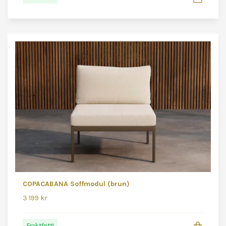
COPACABANA Soffmodul (brun)
3 199 kr
Fraktfritt!