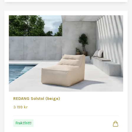
REDANG Solstol (beige)
3 199 kr
Fraktfritt!