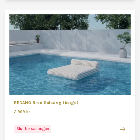
REDANG Bred Solsäng (beige)
2 999 kr
Slut för säsongen