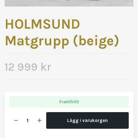
HOLMSUND
Matgrupp (beige)
12 999 kr
Fraktfritt!
Lägg i varukorgen