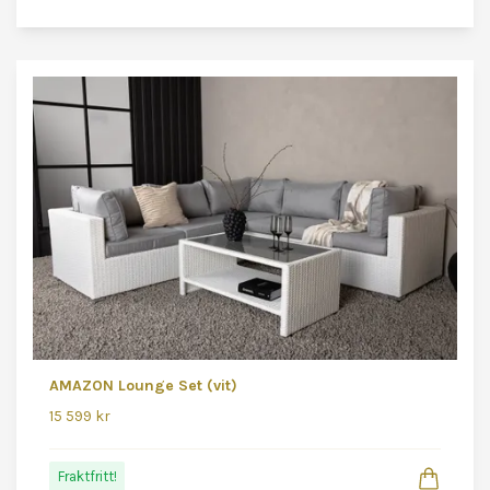
AMAZON Lounge Set (vit)
15 599 kr
Fraktfritt!