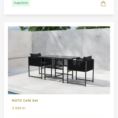
Fraktfritt!
NOTO Café Set
3 999 kr