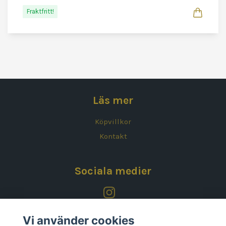
Fraktfritt!
Läs mer
Köpvillkor
Kontakt
Sociala medier
Vi använder cookies