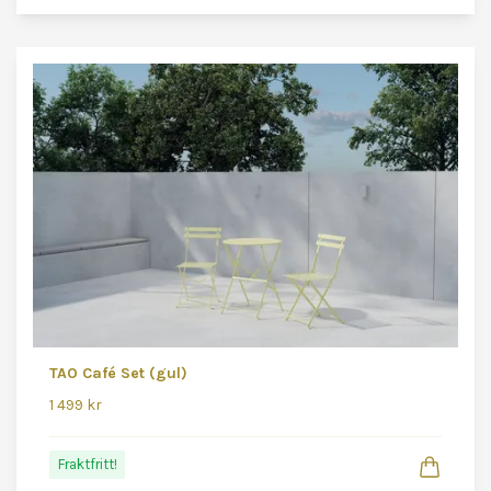
TAO Café Set (gul)
1 499 kr
Fraktfritt!