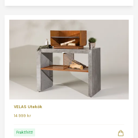
VELAS Utekök
14 999 kr
Fraktfritt!