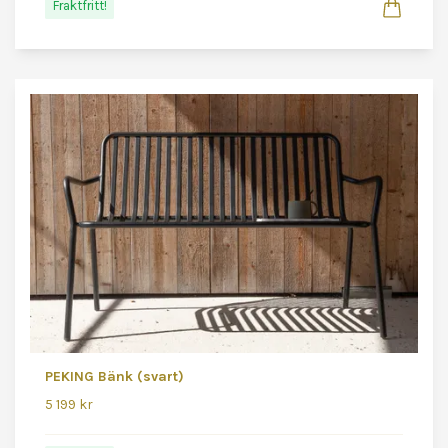
Fraktfritt!
PEKING Bänk (svart)
5 199 kr