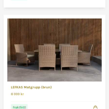
LEFKAS Matgrupp (brun)
8 999 kr
Fraktfritt!