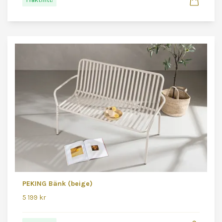
PEKING Bänk (beige)
5 199 kr