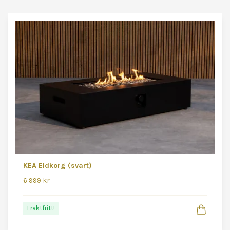
KEA Eldkorg (svart)
6 999 kr
Fraktfritt!