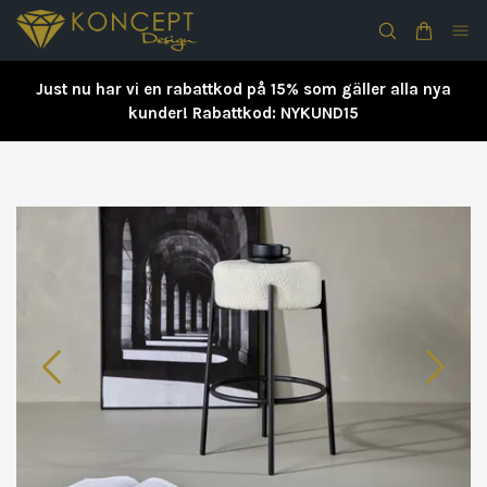
Just nu har vi en rabattkod på 15% som gäller alla nya
kunder! Rabattkod: NYKUND15