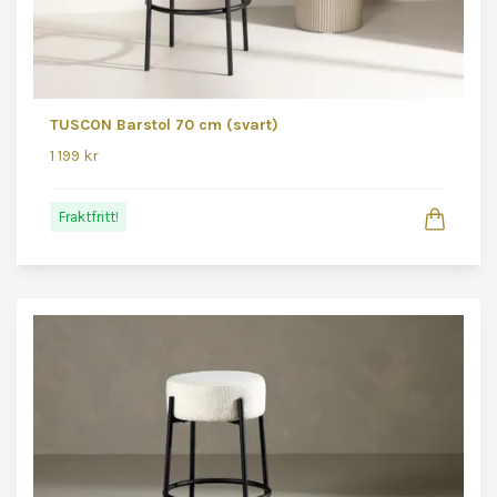
TUSCON Barstol 70 cm (svart)
1 199 kr
Fraktfritt!