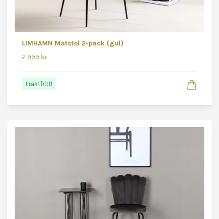
LIMHAMN Matstol 2-pack (gul)
2 999 kr
Fraktfritt!