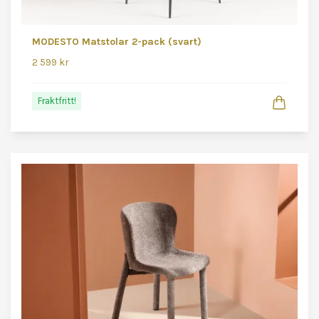
MODESTO Matstolar 2-pack (svart)
2 599 kr
Fraktfritt!