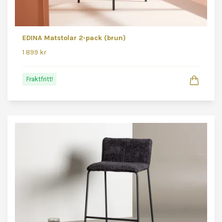
EDINA Matstolar 2-pack (brun)
1 899 kr
Fraktfritt!