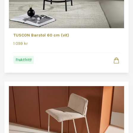
TUSCON Barstol 60 cm (vit)
1 099 kr
Fraktfritt!