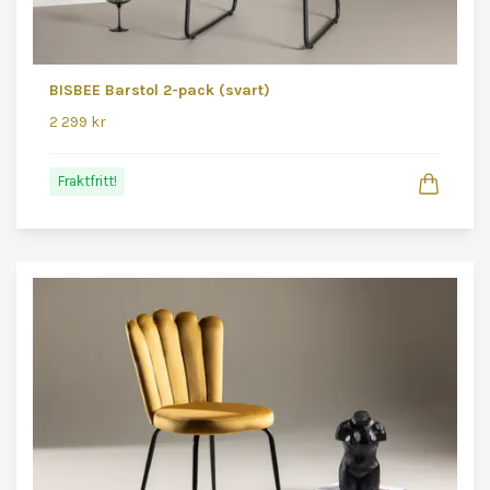
BISBEE Barstol 2-pack (svart)
2 299 kr
Fraktfritt!