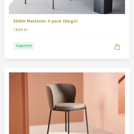
EDINA Matstolar 2-pack (beige)
1 899 kr
Fraktfritt!