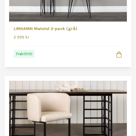
LIMHAMN Matstol 2-pack (grå)
2 999 kr
Fraktfritt!