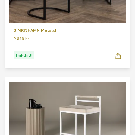
SIMRISHAMN Matstol
2 699 kr
Fraktfritt!