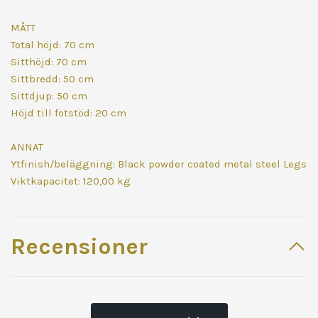
MÅTT
Total höjd: 70 cm
Sitthöjd: 70 cm
Sittbredd: 50 cm
Sittdjup: 50 cm
Höjd till fotstöd: 20 cm
ANNAT
Ytfinish/beläggning: Black powder coated metal steel Legs
Viktkapacitet: 120,00 kg
Recensioner