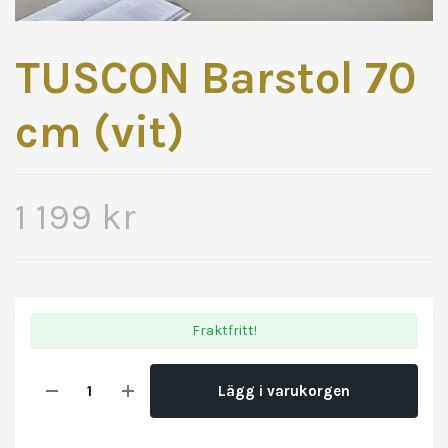
TUSCON Barstol 70
cm (vit)
1 199 kr
Fraktfritt!
Lägg i varukorgen