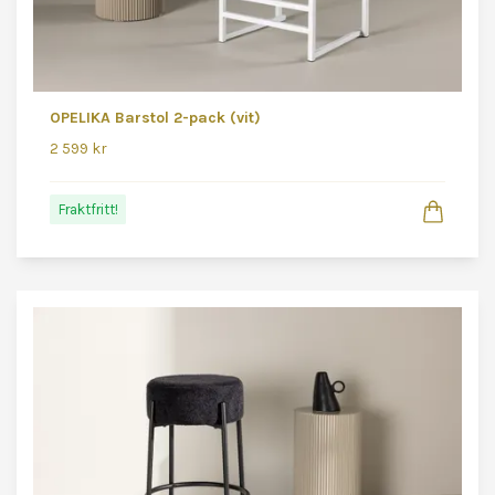
OPELIKA Barstol 2-pack (vit)
2 599 kr
Fraktfritt!