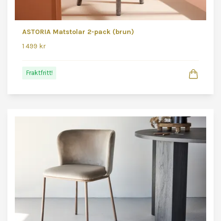
ASTORIA Matstolar 2-pack (brun)
1 499 kr
Fraktfritt!